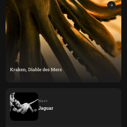
Kraken, Diable des Mers
Next
Jaguar