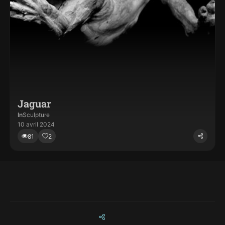
Jaguar
In
Sculpture
10 avril 2024
81
2