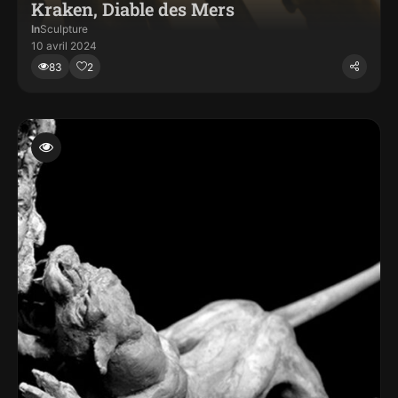
Kraken, Diable des Mers
In
Sculpture
10 avril 2024
83
2